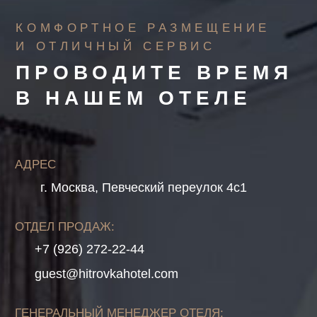
У ВАС ОСТАЛИСЬ
ВОПРОСЫ?
Заполните форму и мы
оперативно свяжемся с Вами!
+7
Я согласен с условиями
обработки персональных
данных
, а также
Политикой конфиденциальности
Отправить