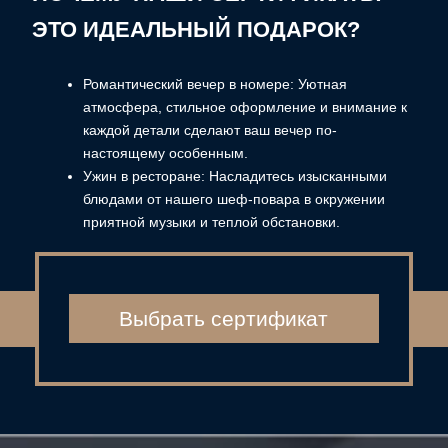
ПРОВОДИТЕ ВРЕМЯ
В НАШЕМ ОТЕЛЕ
АДРЕС
г. Москва, Певческий переулок 4с1
ОТДЕЛ ПРОДАЖ:
+7 (926) 272-22-44
guest@hitrovkahotel.com
ГЕНЕРАЛЬНЫЙ МЕНЕДЖЕР ОТЕЛЯ:
gm@hitrovkahotel.com
ПОЧТА УЧРЕДИТЕЛЯ:
director@hitrovkahotel.com