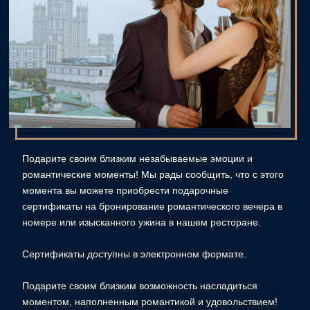
Подарите своим близким незабываемые эмоции и
романтические моменты! Мы рады сообщить, что с этого
момента вы можете приобрести подарочные
сертификаты на бронирование романтического вечера в
номере или изысканного ужина в нашем ресторане.
Сертификаты доступны в электронном формате.
Подарите своим близким возможность насладиться
моментом, наполненным романтикой и удовольствием!
Спешите забронировать сертификат уже сегодня —
сделайте подарок, который запомнится надолго!