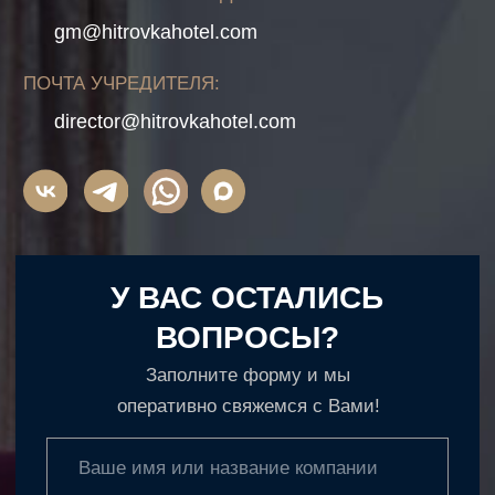
Часто задаваемые вопросы
Правовая информация
Ⓒ 2025, Hitrovka Hotel Moscow. Официальный
сайт.