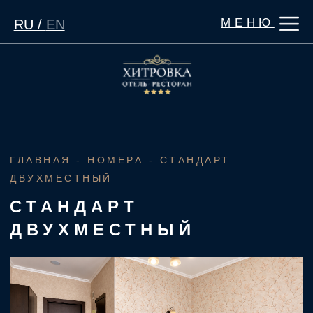
МЕНЮ
RU /
EN
ГЛАВНАЯ
-
НОМЕРА
- СТАНДАРТ
ДВУХМЕСТНЫЙ
СТАНДАРТ
ДВУХМЕСТНЫЙ
Уютный и функциональный номер для отдыха или