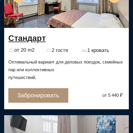
Отправить
Часто задаваемые вопросы
Правовая информация
Ⓒ 2025, Hitrovka Hotel Moscow. Официальный
сайт.