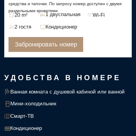
Смарт-ТВ
Кондиционер
Вид на город/на внутренний двор
Сейф
1 двуспальная кровать
Бесплатный Wi-Fi
ВЫБЕРИТЕ НОМЕР ПО
ВКУСУ