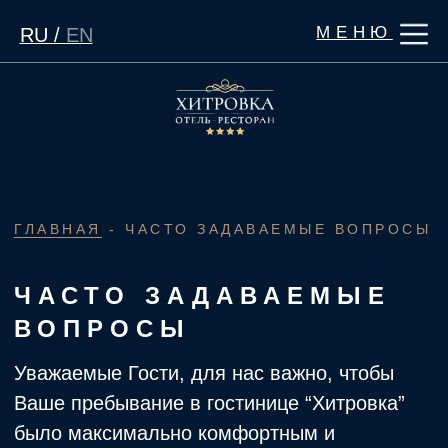
МЕНЮ
RU /
EN
ГЛАВНАЯ
- ЧАСТО ЗАДАВАЕМЫЕ ВОПРОСЫ
ЧАСТО ЗАДАВАЕМЫЕ
ВОПРОСЫ
Уважаемые Гости, для нас важно, чтобы
Ваше пребывание в гостинице “Хитровка”
было максимально комфортным и
приятным. Для Вашего удобства мы
подготовили ответы на самые часто
задаваемые вопросы и предлагаем Вам
ознакомиться с ними.