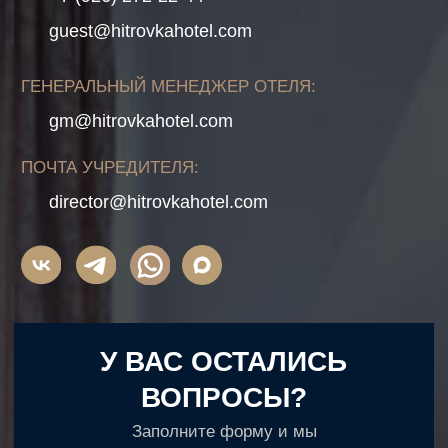
Часто задаваемые вопросы
Правовая информация
Ⓒ 2025, Hitrovka Hotel Moscow. Официальный
сайт.