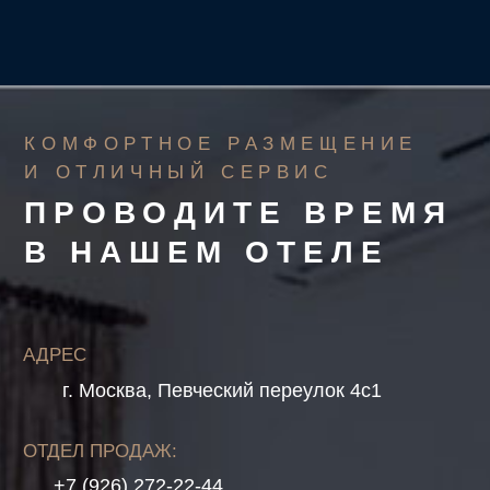
У ВАС ОСТАЛИСЬ
ВОПРОСЫ?
Заполните форму и мы
оперативно свяжемся с Вами!
+7
Я согласен с условиями
обработки персональных
данных
, а также
Политикой конфиденциальности
Отправить